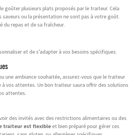
 goûter plusieurs plats proposés par le traiteur. Cela
s saveurs ou la présentation ne sont pas à votre goût.
é du repas et de sa fraîcheur.
sonnaliser et de s’adapter à vos besoins spécifiques.
ues
 ou une ambiance souhaitée, assurez-vous que le traiteur
à vos attentes. Un bon traiteur saura offrir des solutions
os attentes.
ir des invités avec des restrictions alimentaires ou des
 traiteur est flexible
et bien préparé pour gérer ces
riens, sans gluten, ou allergènes spécifiques.