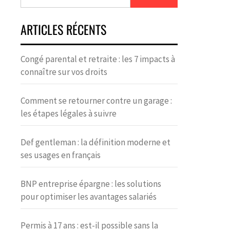
ARTICLES RÉCENTS
Congé parental et retraite : les 7 impacts à
connaître sur vos droits
Comment se retourner contre un garage :
les étapes légales à suivre
Def gentleman : la définition moderne et
ses usages en français
BNP entreprise épargne : les solutions
pour optimiser les avantages salariés
Permis à 17 ans : est-il possible sans la