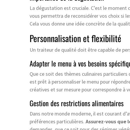
La dégustation est cruciale. C’est le moment de
vous permettra de reconsidérer vos choix si le
Cela vous donne une idée concrète de la qualit
Personnalisation et flexibilité
Un traiteur de qualité doit être capable de per
Adapter le menu à vos besoins spécifiq
Que ce soit des thèmes culinaires particuliers
est prêt à personnaliser le menu pour répondre 
créatives et sur mesure pour correspondre à v
Gestion des restrictions alimentaires
Dans notre monde moderne, il est courant d’avo
préférences particulières.
Assurez-vous que le
demandes, que ce soit pour des régimes végéta