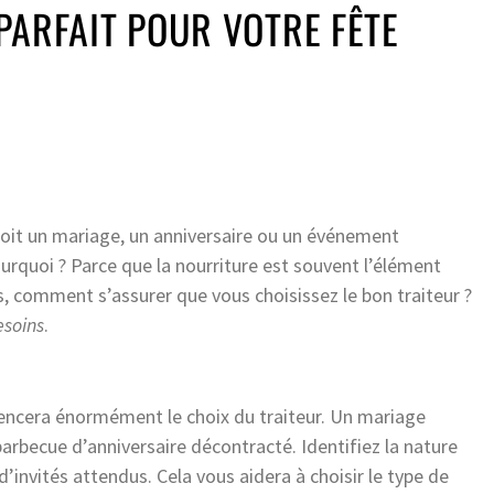
PARFAIT POUR VOTRE FÊTE
soit un mariage, un anniversaire ou un événement
Pourquoi ? Parce que la nourriture est souvent l’élément
rs, comment s’assurer que vous choisissez le bon traiteur ?
soins
.
encera énormément le choix du traiteur. Un mariage
barbecue d’anniversaire décontracté. Identifiez la nature
invités attendus. Cela vous aidera à choisir le type de