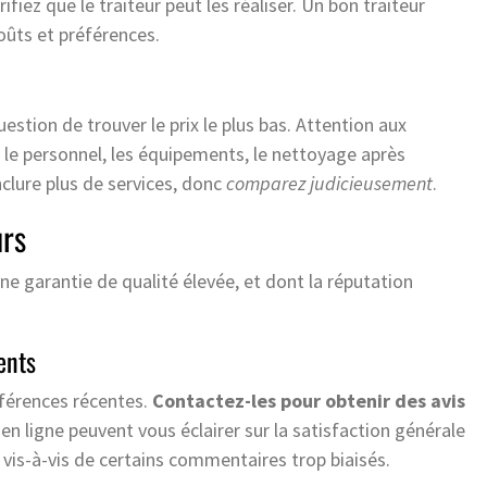
ifiez que le traiteur peut les réaliser. Un bon traiteur
oûts et préférences.
stion de trouver le prix le plus bas. Attention aux
le, le personnel, les équipements, le nettoyage après
nclure plus de services, donc
comparez judicieusement
.
urs
 une garantie de qualité élevée, et dont la réputation
ents
éférences récentes.
Contactez-les pour obtenir des avis
s en ligne peuvent vous éclairer sur la satisfaction générale
 vis-à-vis de certains commentaires trop biaisés.