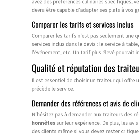
avez des préférences culinaires spécifiques, vér
devra être capable d’adapter ses plats à vos g
Comparer les tarifs et services inclus
Comparer les tarifs n’est pas seulement une que
services inclus dans le devis : le service à tab
l’événement, etc. Un tarif plus élevé pourrait i
Qualité et réputation des traite
Il est essentiel de choisir un traiteur qui offre
précède le service.
Demander des références et avis de cli
N’hésitez pas à demander aux traiteurs des r
honnêtes
sur leur expérience. De plus, les avi
des clients même si vous devez rester critique