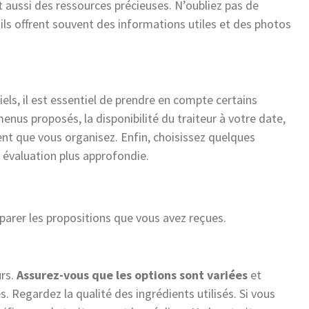
 aussi des ressources précieuses. N’oubliez pas de
r ils offrent souvent des informations utiles et des photos
iels, il est essentiel de prendre en compte certains
menus proposés, la disponibilité du traiteur à votre date,
ent que vous organisez. Enfin, choisissez quelques
e évaluation plus approfondie.
parer les propositions que vous avez reçues.
urs.
Assurez-vous que les options sont variées
et
. Regardez la qualité des ingrédients utilisés. Si vous