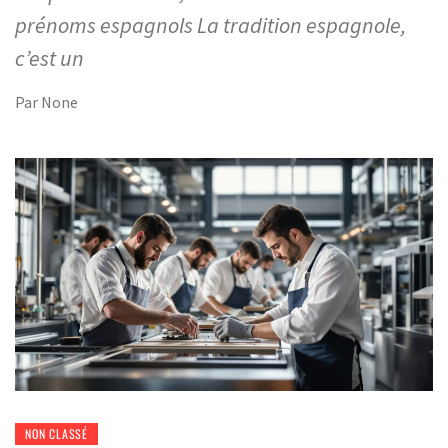
prénoms espagnols La tradition espagnole,
c’est un
Par
None
NON CLASSÉ