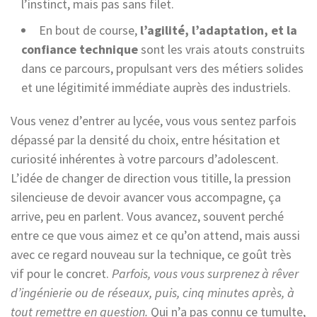
l’instinct, mais pas sans filet.
En bout de course,
l’agilité, l’adaptation, et la
confiance technique
sont les vrais atouts construits
dans ce parcours, propulsant vers des métiers solides
et une légitimité immédiate auprès des industriels.
Vous venez d’entrer au lycée, vous vous sentez parfois
dépassé par la densité du choix, entre hésitation et
curiosité inhérentes à votre parcours d’adolescent.
L’idée de changer de direction vous titille, la pression
silencieuse de devoir avancer vous accompagne, ça
arrive, peu en parlent. Vous avancez, souvent perché
entre ce que vous aimez et ce qu’on attend, mais aussi
avec ce regard nouveau sur la technique, ce goût très
vif pour le concret.
Parfois, vous vous surprenez à rêver
d’ingénierie ou de réseaux, puis, cinq minutes après, à
tout remettre en question.
Qui n’a pas connu ce tumulte,