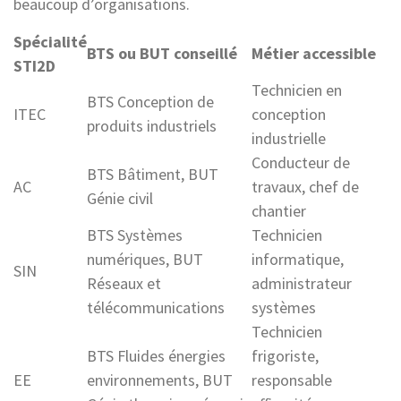
beaucoup d’organisations.
Spécialité
BTS ou BUT conseillé
Métier accessible
STI2D
Technicien en
BTS Conception de
ITEC
conception
produits industriels
industrielle
Conducteur de
BTS Bâtiment, BUT
AC
travaux, chef de
Génie civil
chantier
BTS Systèmes
Technicien
numériques, BUT
informatique,
SIN
Réseaux et
administrateur
télécommunications
systèmes
Technicien
BTS Fluides énergies
frigoriste,
EE
environnements, BUT
responsable