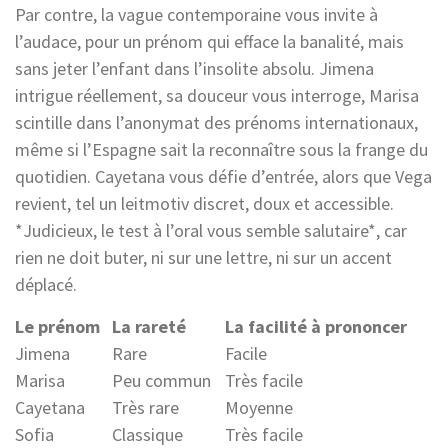
Par contre, la vague contemporaine vous invite à
l’audace, pour un prénom qui efface la banalité, mais
sans jeter l’enfant dans l’insolite absolu. Jimena
intrigue réellement, sa douceur vous interroge, Marisa
scintille dans l’anonymat des prénoms internationaux,
même si l’Espagne sait la reconnaître sous la frange du
quotidien. Cayetana vous défie d’entrée, alors que Vega
revient, tel un leitmotiv discret, doux et accessible.
*Judicieux, le test à l’oral vous semble salutaire*, car
rien ne doit buter, ni sur une lettre, ni sur un accent
déplacé.
Le prénom
La rareté
La facilité à prononcer
Jimena
Rare
Facile
Marisa
Peu commun
Très facile
Cayetana
Très rare
Moyenne
Sofia
Classique
Très facile