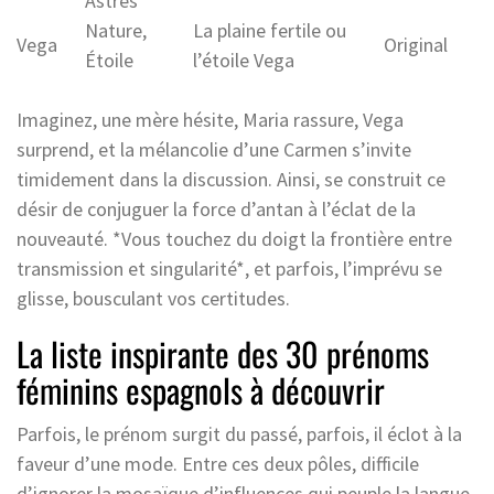
Astres
Nature,
La plaine fertile ou
Vega
Original
Étoile
l’étoile Vega
Imaginez, une mère hésite, Maria rassure, Vega
surprend, et la mélancolie d’une Carmen s’invite
timidement dans la discussion. Ainsi, se construit ce
désir de conjuguer la force d’antan à l’éclat de la
nouveauté. *Vous touchez du doigt la frontière entre
transmission et singularité*, et parfois, l’imprévu se
glisse, bousculant vos certitudes.
La liste inspirante des 30 prénoms
féminins espagnols à découvrir
Parfois, le prénom surgit du passé, parfois, il éclot à la
faveur d’une mode. Entre ces deux pôles, difficile
d’ignorer la mosaïque d’influences qui peuple la langue