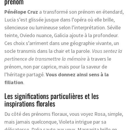
prénom
Pénélope Cruz
a transformé son prénom en étendard,
Lucia s’est glissée jusque dans l’opéra où elle brille,
silencieuse ou lumineuse selon l’interprétation. Séville
teinte, Oviedo nuance, Galicia ajoute à la profondeur.
Ces choix s’arriment dans une géographie vivante, un
socle transmis dans la chair et la parole.
Vous sentez la
pertinence de transmettre la mémoire
à travers le
prénom, non par caprice, mais pour la saveur de
l’héritage partagé.
Vous donnez ainsi sens à la
filiation
.
Les significations particulières et les
inspirations florales
Du côté des prénoms floraux, vous voyez Rosa, simple,
mais jamais quelconque, Violeta intrigue par sa
délicatesse, Dalia saute aux yeux, Margarita brille en