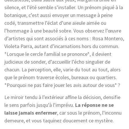
silence, et l’été semble s’installer. Un prénom piqué à la
botanique, c’est aussi envoyer un message à peine
codé, transmettre l’éclat d’une aïeule aimée ou
l’hommage à une beauté sobre. Vous observez l’œuvre
d’artistes qui sont associés à ces noms : Rosa Montero,
Violeta Parra, autant d’incarnations hors du commun.
*Lorsque le cercle familial se prononce*, il devient
judicieux de sonder, d’accueillir l’écho singulier de
chacun. La perception, elle, varie du tout au tout, alors
que le prénom traverse écoles, bureaux ou quartiers.
*Pourquoi ne pas faire jouer les avis autour de vous* ?
Le miroir tendu à l’extérieur affine la décision, densifie
le sens parfois jusqu’à l’imprévu.
La réponse ne se
laisse jamais enfermer
, car sous le prénom, l’inconnu
demeure, et vous taquinez doucement ce mystère.