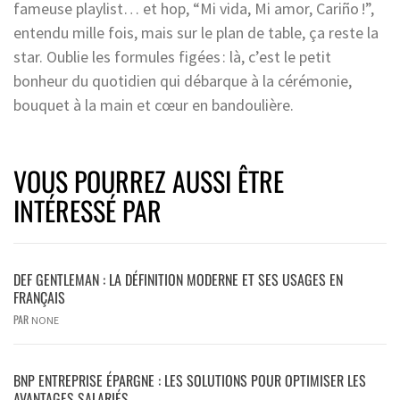
fameuse playlist… et hop, “Mi vida, Mi amor, Cariño !”,
entendu mille fois, mais sur le plan de table, ça reste la
star. Oublie les formules figées : là, c’est le petit
bonheur du quotidien qui débarque à la cérémonie,
bouquet à la main et cœur en bandoulière.
VOUS POURREZ AUSSI ÊTRE
INTÉRESSÉ PAR
DEF GENTLEMAN : LA DÉFINITION MODERNE ET SES USAGES EN
FRANÇAIS
PAR
NONE
BNP ENTREPRISE ÉPARGNE : LES SOLUTIONS POUR OPTIMISER LES
AVANTAGES SALARIÉS