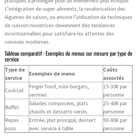
pratiques à privilégier pour un événement plus éthique.
L’intégration de super-aliments, la revalorisation des
légumes de saison, ou encore l’utilisation de techniques
de cuisson novatrices deviennent des tendances
incontournables pour satisfaire les attentes des
convives modernes.
Tableau comparatif : Exemples de menus sur mesure par type de
service
Type de
Coûts
Exemples de menu
service
associés
Finger food, mini-burgers,
15-30€ par
Cocktail
verrines
personne
Salades composées, plats
25-40€ par
Buffet
chauds et desserts variés
personne
Repas
Entrée, plat principal, dessert
50-80€ par
assis
avec service à table
personne