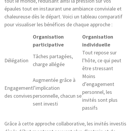
tout le monde, réduisant ainsi la pression sur vos
épaules tout en instaurant une ambiance conviviale et
chaleureuse dès le départ. Voici un tableau comparatif
pour visualiser les bénéfices de chaque approche :
Organisation
Organisation
participative
individuelle
Tout repose sur
Tâches partagées,
Délégation
l’hôte, ce qui peut
charge allégée
être stressant
Moins
Augmentée grâce à
d’engagement
Engagement
l’implication
personnel, les
des convives
personnelle, chacun se
invités sont plus
sent investi
passifs
Grâce à cette approche collaborative, les invités investis