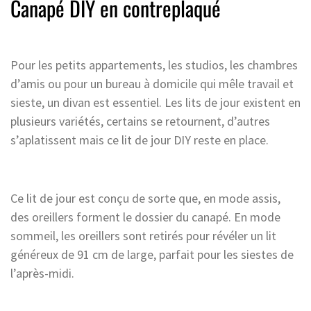
Canapé DIY en contreplaqué
Pour les petits appartements, les studios, les chambres
d’amis ou pour un bureau à domicile qui mêle travail et
sieste, un divan est essentiel. Les lits de jour existent en
plusieurs variétés, certains se retournent, d’autres
s’aplatissent mais ce lit de jour DIY reste en place.
Ce lit de jour est conçu de sorte que, en mode assis,
des oreillers forment le dossier du canapé. En mode
sommeil, les oreillers sont retirés pour révéler un lit
généreux de 91 cm de large, parfait pour les siestes de
l’après-midi.