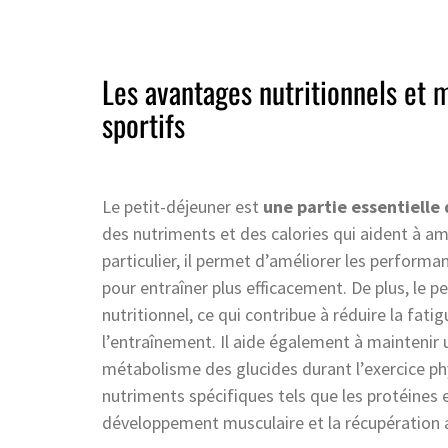
Les avantages nutritionnels et 
sportifs
Le petit-déjeuner est
une partie essentielle 
des nutriments et des calories qui aident à am
particulier, il permet d’améliorer les perform
pour entraîner plus efficacement. De plus, le p
nutritionnel, ce qui contribue à réduire la fat
l’entraînement. Il aide également à maintenir u
métabolisme des glucides durant l’exercice phy
nutriments spécifiques tels que les protéines e
développement musculaire et la récupération a