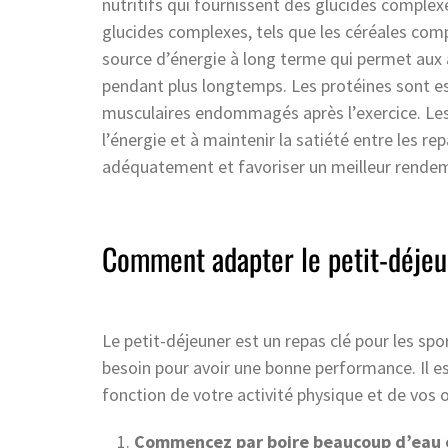
nutritifs qui fournissent des glucides complex
glucides complexes, tels que les céréales compl
source d’énergie à long terme qui permet aux a
pendant plus longtemps. Les protéines sont esse
musculaires endommagés après l’exercice. Les
l’énergie et à maintenir la satiété entre les r
adéquatement et favoriser un meilleur rende
Comment adapter le petit-déjeun
Le petit-déjeuner est un repas clé pour les sport
besoin pour avoir une bonne performance. Il e
fonction de votre activité physique et de vos o
Commencez par boire beaucoup d’eau o