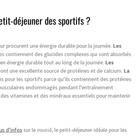
etit-déjeuner des sportifs ?
eur procurent une énergie durable pour la journée.
Les
lles contiennent des glucides complexes qui sont absorbés
n énergie durable tout au long de la journée.
Les
 sont une excellente source de protéines et de calcium.
La
s pour les sportifs parce qu’ils contiennent des protéines
us musculaires endommagés pendant l’entraînement
es vitamines et des minéraux essentiels pour maintenir
lus d’infos
sur le
muesli
, le petit-déjeuner idéale pour les