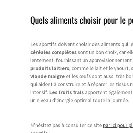
Quels aliments choisir pour le p
Les sportifs doivent choisir des aliments qui l
céréales complètes
sont un bon choix, car e
lentement, fournissant un approvisionnement e
produits laitiers
, comme le lait et le yaourt,
viande maigre
et les œufs sont aussi très bon
qui aident à construire et à réparer les tiss
intensif.
Les fruits frais
apportent également d
un niveau d’énergie optimal toute la journée.
N’hésitez pas à consulter ce site
par ici pour p