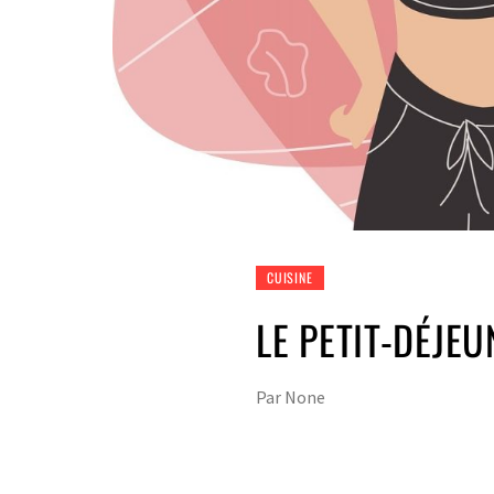
CUISINE
LE PETIT-DÉJE
Par
None