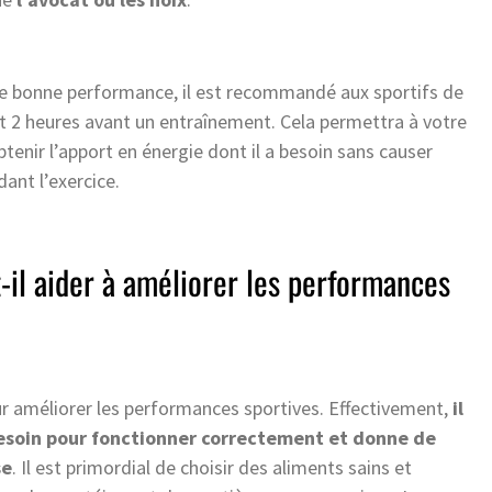
ne bonne performance, il est recommandé aux sportifs de
et 2 heures avant un entraînement. Cela permettra à votre
tenir l’apport en énergie dont il a besoin sans causer
ant l’exercice.
il aider à améliorer les performances
ur améliorer les performances sportives. Effectivement,
il
 besoin pour fonctionner correctement et donne de
se
. Il est primordial de choisir des aliments sains et