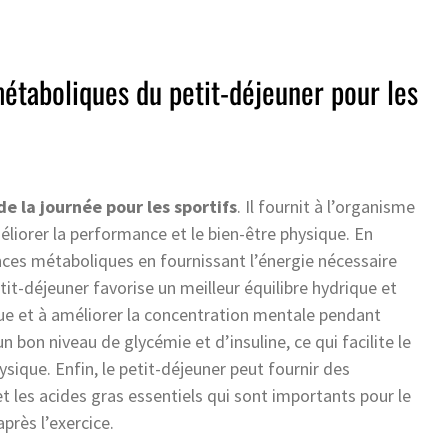
métaboliques du petit-déjeuner pour les
de la journée pour les sportifs
. Il fournit à l’organisme
éliorer la performance et le bien-être physique. En
ances métaboliques en fournissant l’énergie nécessaire
etit-déjeuner favorise un meilleur équilibre hydrique et
igue et à améliorer la concentration mentale pendant
n bon niveau de glycémie et d’insuline, ce qui facilite le
sique. Enfin, le petit-déjeuner peut fournir des
t les acides gras essentiels qui sont importants pour le
près l’exercice.