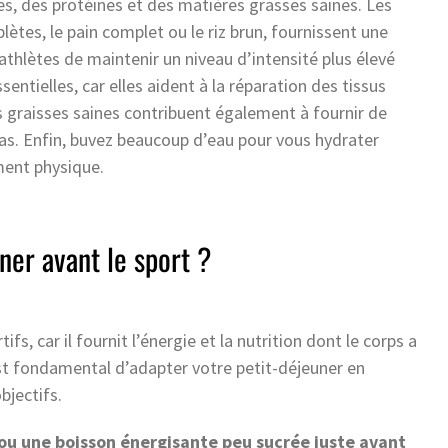
es, des protéines et des matières grasses saines. Les
ètes, le pain complet ou le riz brun, fournissent une
thlètes de maintenir un niveau d’intensité plus élevé
ntielles, car elles aident à la réparation des tissus
 graisses saines contribuent également à fournir de
epas. Enfin, buvez beaucoup d’eau pour vous hydrater
ment physique.
er avant le sport ?
ifs, car il fournit l’énergie et la nutrition dont le corps a
st fondamental d’adapter votre petit-déjeuner en
bjectifs.
u une boisson énergisante peu sucrée juste avant