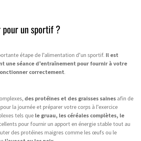
 pour un sportif ?
portante étape de l’alimentation d’un sportif.
Il est
ant une séance d’entraînement pour fournir à votre
 fonctionner correctement
.
 complexes,
des protéines et des graisses saines
afin de
pour la journée et préparer votre corps à l’exercice
plexes tels que
le gruau, les céréales complètes, le
ellents pour fournir un apport en énergie stable tout au
ajouter des protéines maigres comme les œufs ou le
que
l’avocat ou les noix
.