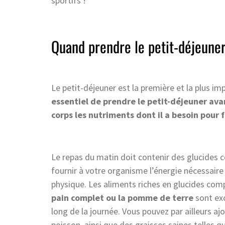
sportifs !
Quand prendre le petit-déjeuner
Le petit-déjeuner est la première et la plus im
essentiel de prendre le petit-déjeuner av
corps les nutriments dont il a besoin pour
Le repas du matin doit contenir des glucides
fournir à votre organisme l’énergie nécessaire 
physique. Les aliments riches en glucides com
pain complet ou la pomme de terre
sont exc
long de la journée. Vous pouvez par ailleurs 
poisson, ainsi que des graisses saines telles 