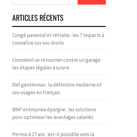
ARTICLES RÉCENTS
Congé parental et retraite : les 7 impacts à
connaître sur vos droits
Comment se retourner contre un garage :
les étapes légales à suivre
Def gentleman : la définition moderne et
ses usages en français
BNP entreprise épargne : les solutions
pour optimiser les avantages salariés
Permis à 17 ans : est-il possible sans la